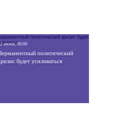
х
25 июня, 00:00
Во всём виноват Трамп