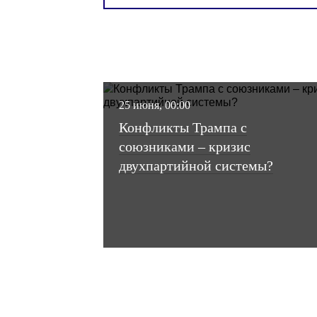
про Петербург
7 июля, 00:00
Президентская вертикаль в
Казахстане оформлена
окончательно