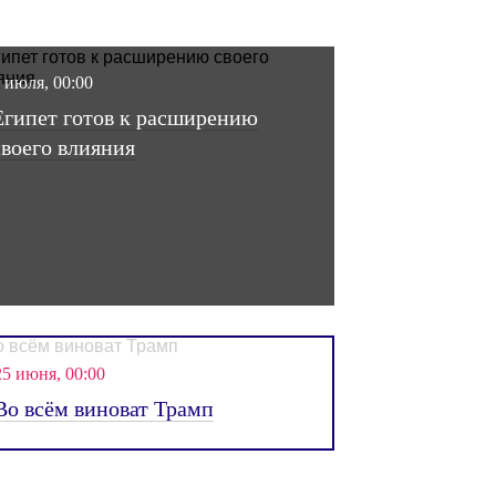
PR сопровождение
Персональные консультации
9 июля, 00:00
Египет готов к расширению
своего влияния